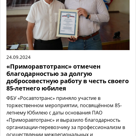
24.09.2024
«Приморавтотранс» отмечен
благодарностью за долгую
добросовестную работу в честь своего
85-летнего юбилея
ФБУ «Росавтотранс» приняло участие в
торжественном мероприятии, посвящённом 85-
летнему Юбилею с даты основания ПАО
«Приморавтотранс» и выразило благодарность
организации-перевозчику за профессионализм в
осуществлении межрегиональных и